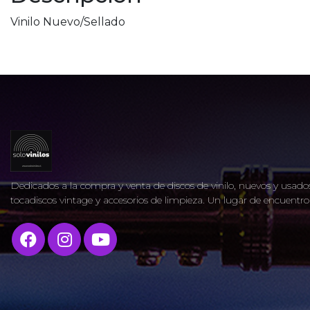
Vinilo Nuevo/Sellado
Dedicados a la compra y venta de discos de vinilo, nuevos y usados
tocadiscos vintage y accesorios de limpieza. Un lugar de encuent