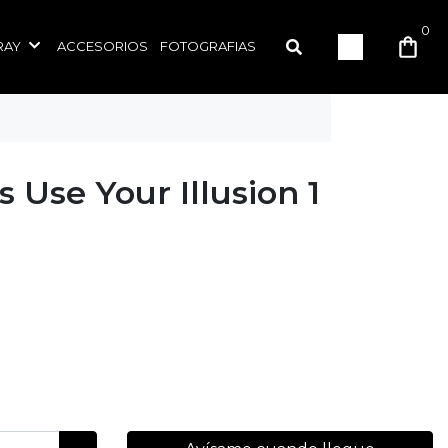
0
RAY
ACCESORIOS
FOTOGRAFIAS
 Use Your Illusion 1