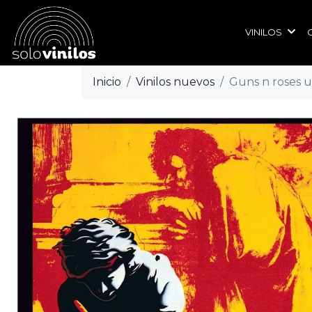
VINILOS
Inicio
Vinilos nuevos
Guns n roses us