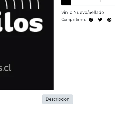
Vinilo Nuevo/Sellado
Compartir en:
Descripcion