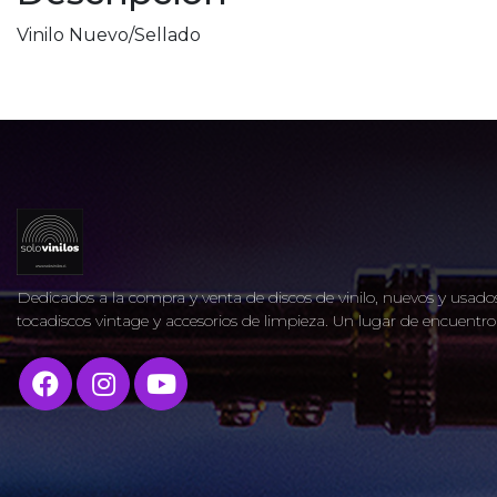
Vinilo Nuevo/Sellado
Dedicados a la compra y venta de discos de vinilo, nuevos y usados
tocadiscos vintage y accesorios de limpieza. Un lugar de encuent