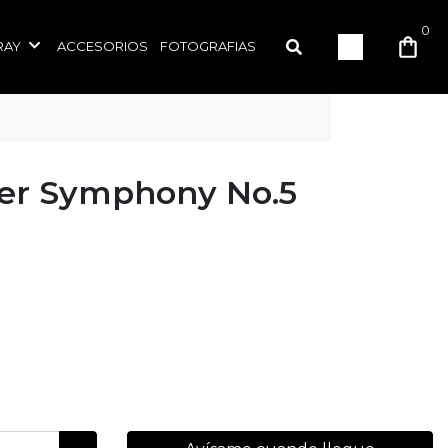
0
RAY
ACCESORIOS
FOTOGRAFIAS
er Symphony No.5