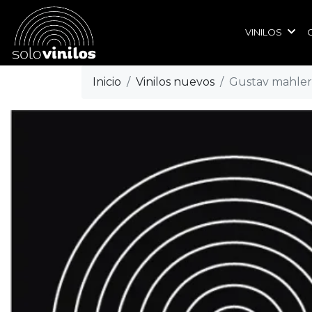
VINILOS
Inicio
Vinilos nuevos
Gustav mahler