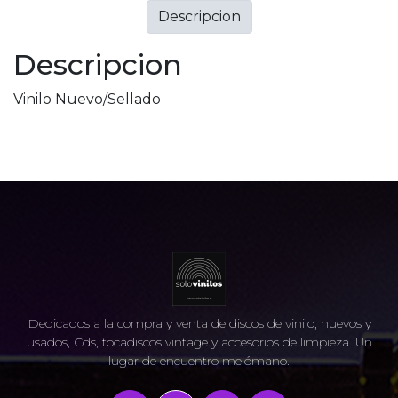
Descripcion
Descripcion
Vinilo Nuevo/Sellado
Dedicados a la compra y venta de discos de vinilo, nuevos y
usados, Cds, tocadiscos vintage y accesorios de limpieza. Un
lugar de encuentro melómano.