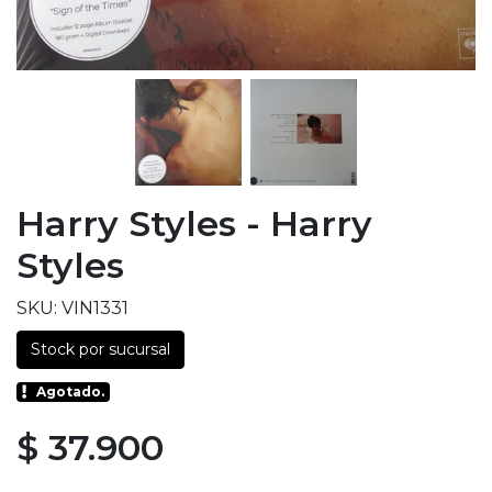
Harry Styles - Harry
Styles
SKU: VIN1331
Stock por sucursal
Agotado.
$ 37.900