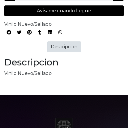
Avísame cuando llegue
Vinilo Nuevo/Sellado
Descripcion
Descripcion
Vinilo Nuevo/Sellado