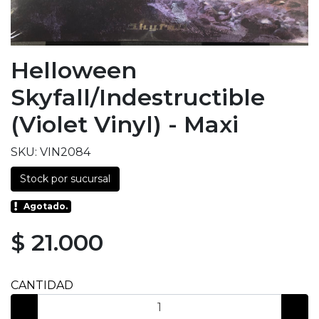
Helloween
Skyfall/Indestructible
(Violet Vinyl) - Maxi
SKU: VIN2084
Stock por sucursal
Agotado.
$ 21.000
CANTIDAD