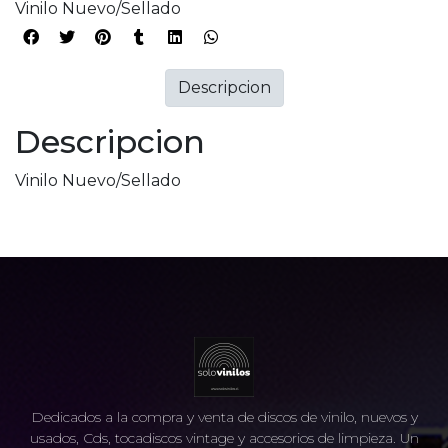
Vinilo Nuevo/Sellado
Descripcion
Descripcion
Vinilo Nuevo/Sellado
Dedicados a la compra y venta de discos de vinilo, nuevos y
usados, Cds, tocadiscos vintage y accesorios de limpieza. Un