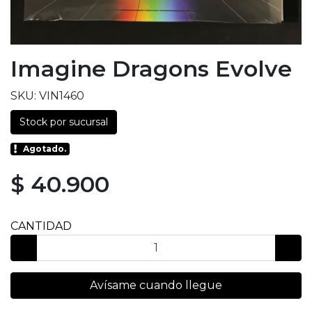
Imagine Dragons Evolve
SKU: VIN1460
Stock por sucursal
Agotado.
$ 40.900
CANTIDAD
Avísame cuando llegue