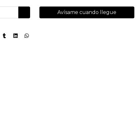
Avísame cuando llegue