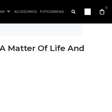
0
RAY
ACCESORIOS
FOTOGRAFIAS
A Matter Of Life And