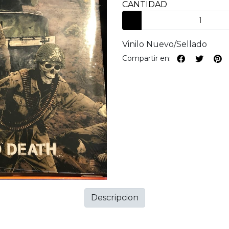
CANTIDAD
Vinilo Nuevo/Sellado
Compartir en:
Descripcion