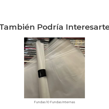
También Podría Interesart
Fundas 10 Fundas Internas