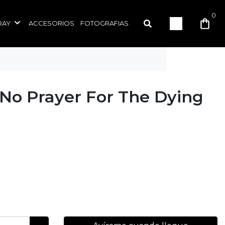
0
RAY
ACCESORIOS
FOTOGRAFIAS
 No Prayer For The Dying