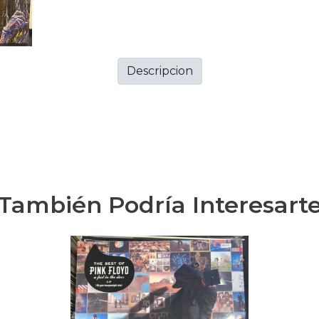
Descripcion
También Podría Interesart