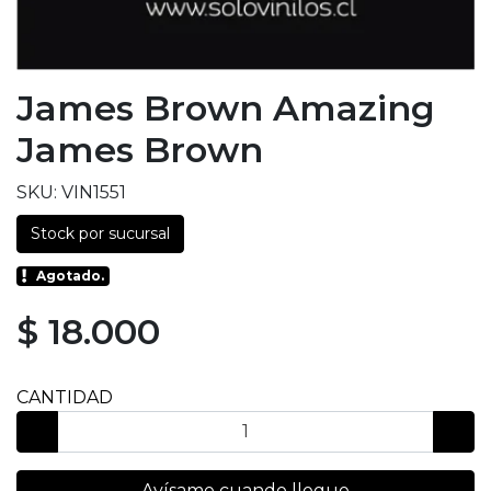
James Brown Amazing
James Brown
SKU: VIN1551
Stock por sucursal
Agotado.
$ 18.000
CANTIDAD
Avísame cuando llegue