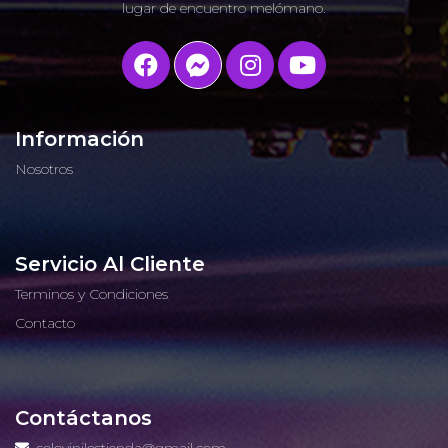
lugar de encuentro melómano.
Información
Nosotros
Servicio Al Cliente
Terminos y Condiciones
Contacto
Contáctanos
solovinilostienda@gmail.com