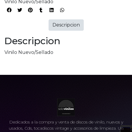
Vinilo Nuevo/Sellado
Descripcion
Descripcion
Vinilo Nuevo/Sellado
Dedicados a la compra y venta de discos de vinilo, nuevos y
usados, Cds, tocadiscos vintage y accesorios de limpieza. Un