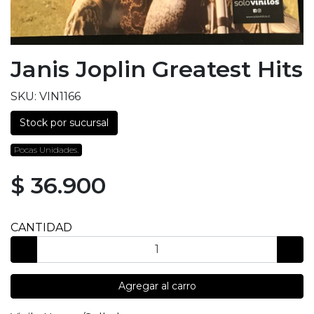
Janis Joplin Greatest Hits
SKU: VIN1166
Stock por sucursal
Pocas Unidades.
$ 36.900
CANTIDAD
Agregar al carro