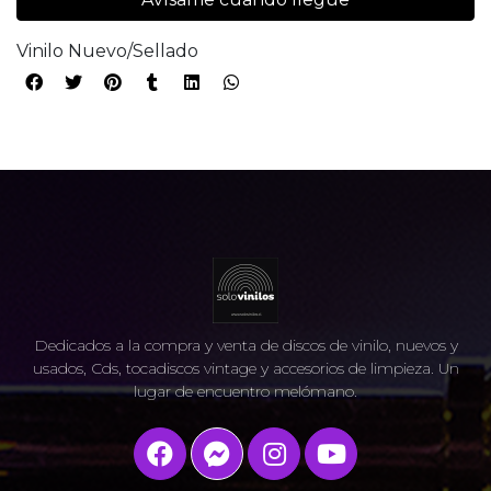
Vinilo Nuevo/Sellado
Dedicados a la compra y venta de discos de vinilo, nuevos y
usados, Cds, tocadiscos vintage y accesorios de limpieza. Un
lugar de encuentro melómano.