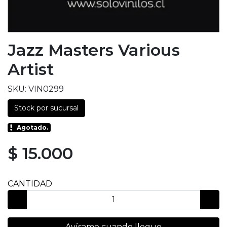
Jazz Masters Various
Artist
SKU: VIN0299
Stock por sucursal
Agotado.
$ 15.000
CANTIDAD
Avísame cuando llegue