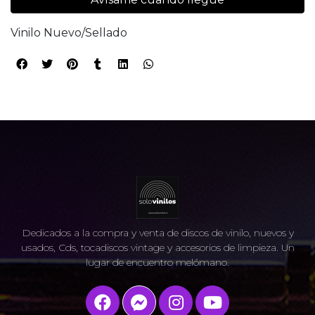
Vinilo Nuevo/Sellado
Dedicados a la compra y venta de discos de vinilo, nuevos y
usados, Cds, tocadiscos vintage y accesorios de limpieza. Un
lugar de encuentro melómano.