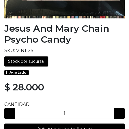
Jesus And Mary Chain
Psycho Candy
SKU: VIN1125
Stock por sucursal
Agotado.
$ 28.000
CANTIDAD
Avísame cuando llegue