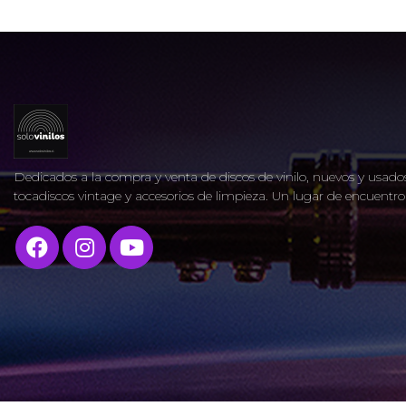
Dedicados a la compra y venta de discos de vinilo, nuevos y usados
tocadiscos vintage y accesorios de limpieza. Un lugar de encuent