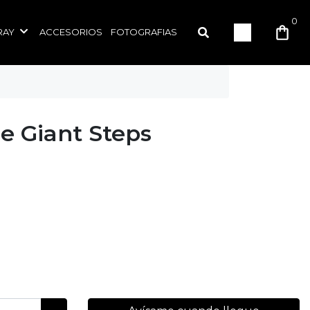
0
RAY
ACCESORIOS
FOTOGRAFIAS
e Giant Steps