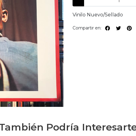
Vinilo Nuevo/Sellado
Compartir en:
También Podría Interesart