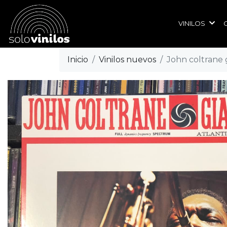
VINILOS
Inicio
Vinilos nuevos
John coltrane 