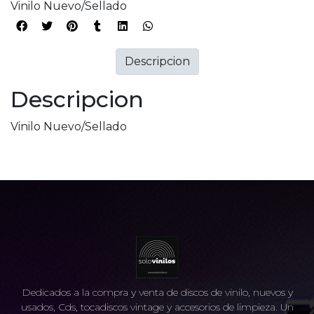
Vinilo Nuevo/Sellado
Descripcion
Descripcion
Vinilo Nuevo/Sellado
Dedicados a la compra y venta de discos de vinilo, nuevos y
usados, Cds, tocadiscos vintage y accesorios de limpieza. Un