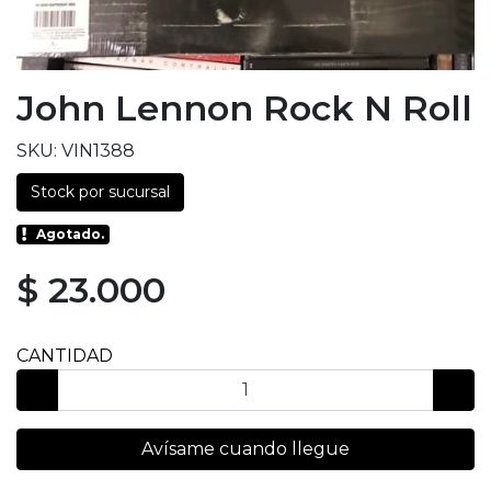
John Lennon Rock N Roll
SKU: VIN1388
Stock por sucursal
Agotado.
$ 23.000
CANTIDAD
Avísame cuando llegue