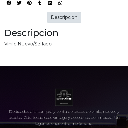
Descripcion
Descripcion
Vinilo Nuevo/Sellado
Dedicados a la compra y venta de discos de vinilo, nuevos y
usados, Cds, tocadiscos vintage y accesorios de limpieza. Un
lugar de encuentro melómano.