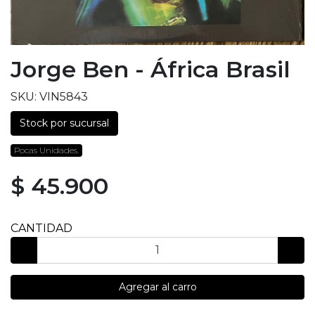
Jorge Ben - África Brasil
SKU: VIN5843
Stock por sucursal
Pocas Unidades.
$ 45.900
CANTIDAD
Agregar al carro