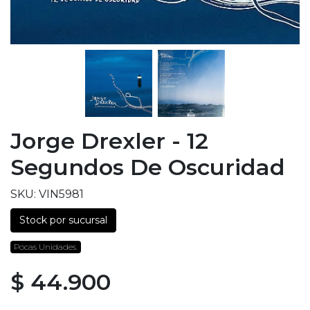
Jorge Drexler - 12
Segundos De Oscuridad
SKU: VIN5981
Stock por sucursal
Pocas Unidades.
$ 44.900