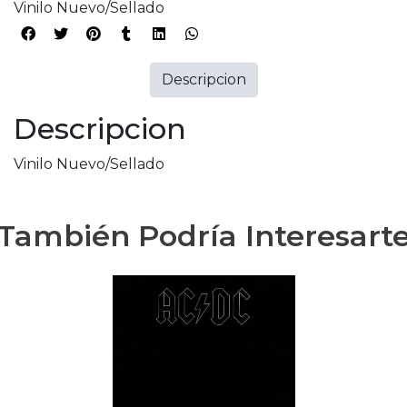
Vinilo Nuevo/Sellado
Descripcion
Descripcion
Vinilo Nuevo/Sellado
También Podría Interesart