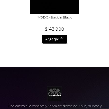
AC/DC - Back In Black
$ 43.900
Agregar
Dedicados a la compra y venta de discos de vinilo, nuevos y