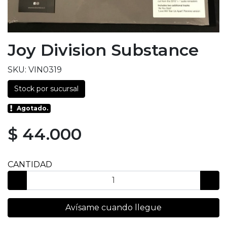
Joy Division Substance
SKU: VIN0319
Stock por sucursal
Agotado.
$ 44.000
CANTIDAD
Avísame cuando llegue