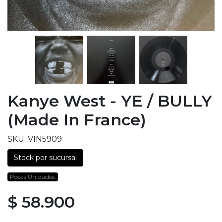
Kanye West - YE / BULLY
(Made In France)
SKU: VIN5909
Stock por sucursal
Pocas Unidades.
$ 58.900