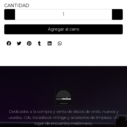
CANTIDAD
Agregar al carro
Dedicados a la compra y venta de discos de vinilo, nuevos y
usados, Cds, tocadiscos vintage y accesorios de limpieza. Un
lugar de encuentro melómano.