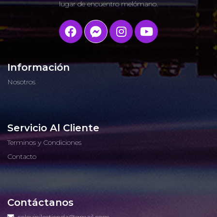
lugar de encuentro melómano.
Información
Nosotros
Servicio Al Cliente
Terminos y Condiciones
Contacto
Contáctanos
solovinilostienda@gmail.com