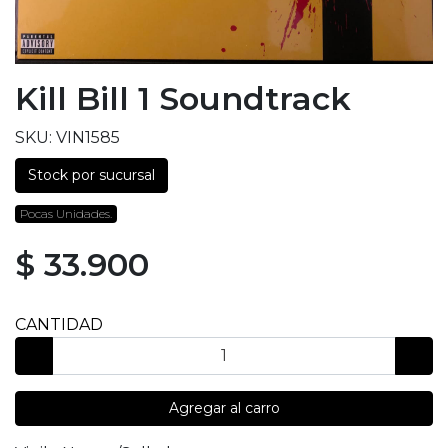
Kill Bill 1 Soundtrack
SKU: VIN1585
Stock por sucursal
Pocas Unidades.
$ 33.900
CANTIDAD
Agregar al carro