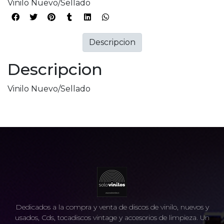
Vinilo Nuevo/Sellado
Descripcion
Descripcion
Vinilo Nuevo/Sellado
Dedicados a la compra y venta de discos de vinilo, nuevos y
usados, Cds, tocadiscos vintage y accesorios de limpieza. Un