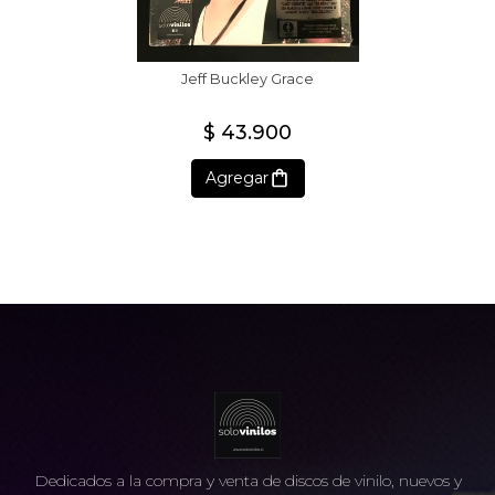
Jeff Buckley Grace
$ 43.900
Agregar
Dedicados a la compra y venta de discos de vinilo, nuevos y