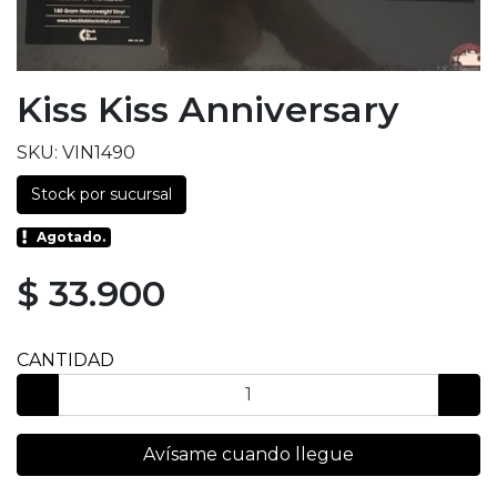
Kiss Kiss Anniversary
SKU: VIN1490
Stock por sucursal
Agotado.
$ 33.900
CANTIDAD
Avísame cuando llegue