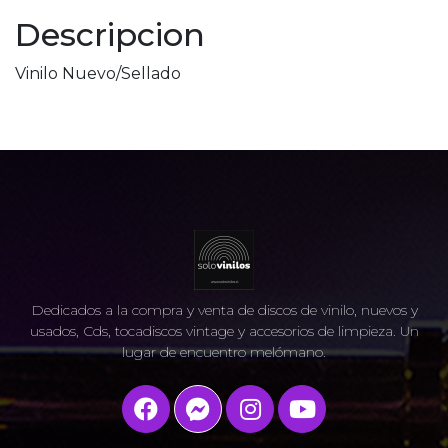
Descripcion
Vinilo Nuevo/Sellado
Dedicados a la compra y venta de discos de vinilo, nuevos y
usados, Cds, tocadiscos vintage y accesorios de limpieza. Un
lugar de encuentro melómano.