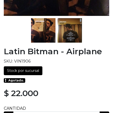
Latin Bitman - Airplane
SKU: VIN1906
Stock por sucursal
Agotado.
$ 22.000
CANTIDAD