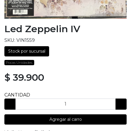
Led Zeppelin IV
SKU: VIN1559
Stock por sucursal
Pocas Unidades.
$ 39.900
CANTIDAD
Agregar al carro