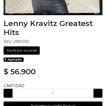
Lenny Kravitz Greatest
Hits
SKU: VIN1230
Stock por sucursal
Agotado.
$ 56.900
CANTIDAD
Avísame cuando llegue