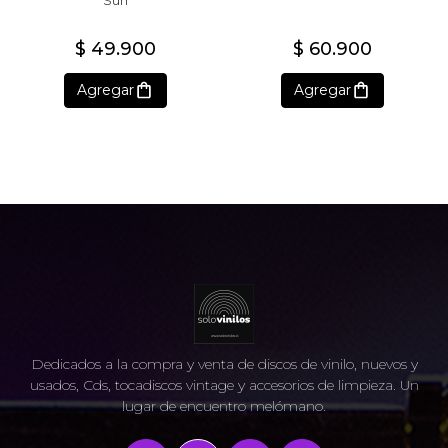
Sun
$ 49.900
$ 60.900
Agregar
Agregar
Dedicados a la compra y venta de discos de vinilo, nuevos y
usados, Cds, tocadiscos vintage y accesorios de limpieza. Un
lugar de encuentro melómano.