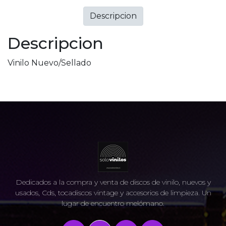
Descripcion
Descripcion
Vinilo Nuevo/Sellado
Dedicados a la compra y venta de discos de vinilo, nuevos y
usados, Cds, tocadiscos vintage y accesorios de limpieza. Un
lugar de encuentro melómano.