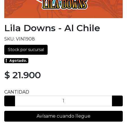
Lila Downs - Al Chile
SKU: VIN1908
Stock por sucursal
Agotado.
$ 21.900
CANTIDAD
Avísame cuando llegue