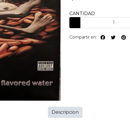
CANTIDAD
Compartir en:
Descripcion