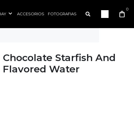
0
RAY
ACCESORIOS
FOTOGRAFIAS
- Chocolate Starfish And
 Flavored Water