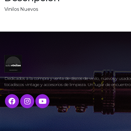
Vinilos Nuevos
Dedicados a la compra y venta de discos de vinilo, nuevos y usados
tocadiscos vintage y accesorios de limpieza. Un lugar de encuent