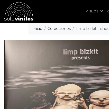
VINILOS
Inicio
Colecciones
Limp bizkit - cho