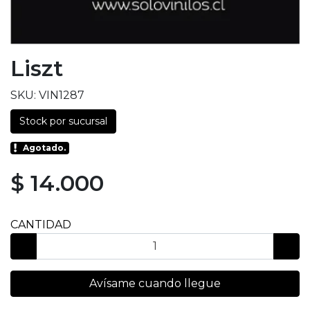
Liszt
SKU: VIN1287
Stock por sucursal
Agotado.
$ 14.000
CANTIDAD
Avísame cuando llegue