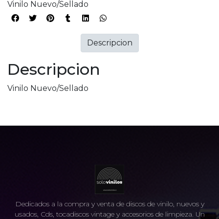
Vinilo Nuevo/Sellado
Descripcion
Descripcion
Vinilo Nuevo/Sellado
Dedicados a la compra y venta de discos de vinilo, nuevos y
usados, Cds, tocadiscos vintage y accesorios de limpieza. Un