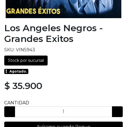
Los Angeles Negros -
Grandes Exitos
SKU: VIN5943
Stock por sucursal
Agotado.
$ 35.900
CANTIDAD
Avísame cuando llegue