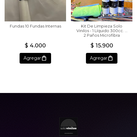
Fundas 10 Fundas Internas
Kit De Limpieza Solo
Vinilos - 1 Líquido 300cc. +
2 Paños Microfibra
$ 4.000
$ 15.900
Agregar
Agregar