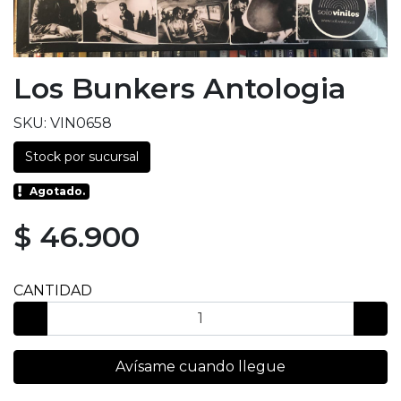
Los Bunkers Antologia
SKU: VIN0658
Stock por sucursal
Agotado.
$ 46.900
CANTIDAD
Avísame cuando llegue