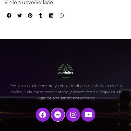
Vinilo Nuevo/Sellado
Dedicados a la compra y venta de discos de vinilo, nuevos y
usados, Cds, tocadiscos vintage y accesorios de limpieza. Un
lugar de encuentro melómano.