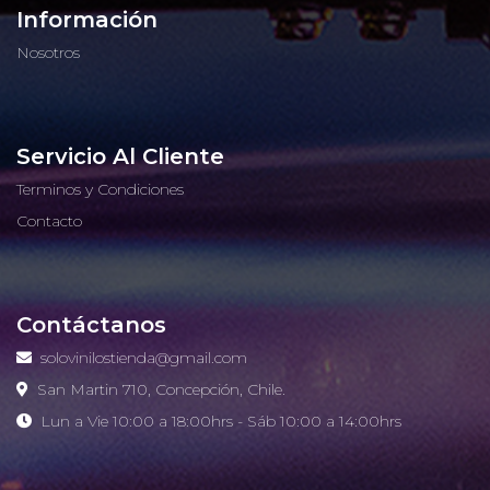
Información
Nosotros
Servicio Al Cliente
Terminos y Condiciones
Contacto
Contáctanos
solovinilostienda@gmail.com
San Martin 710, Concepción, Chile.
Lun a Vie 10:00 a 18:00hrs - Sáb 10:00 a 14:00hrs