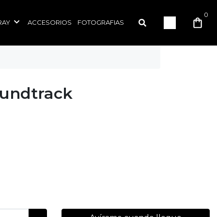
0
RAY
ACCESORIOS
FOTOGRAFIAS
oundtrack