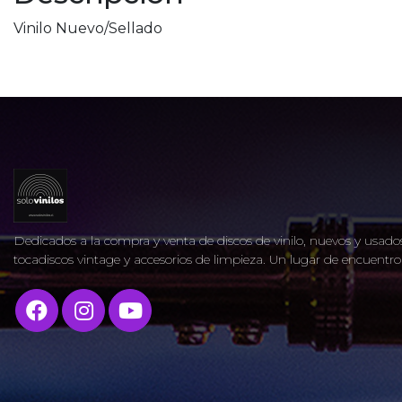
Vinilo Nuevo/Sellado
Dedicados a la compra y venta de discos de vinilo, nuevos y usados
tocadiscos vintage y accesorios de limpieza. Un lugar de encuent