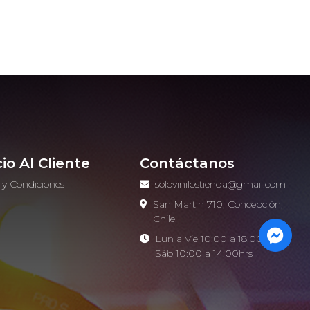
cio Al Cliente
Contáctanos
 y Condiciones
solovinilostienda@gmail.com
o
San Martin 710, Concepción,
Chile.
Lun a Vie 10:00 a 18:00hrs -
Sáb 10:00 a 14:00hrs