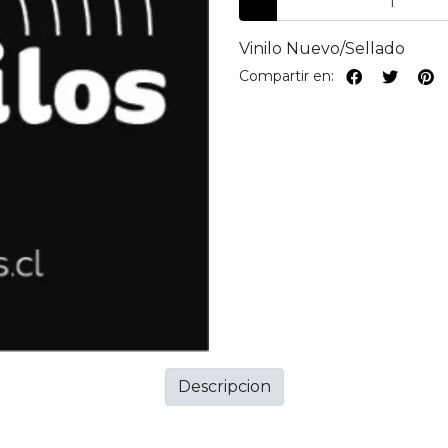
Vinilo Nuevo/Sellado
Compartir en:
Descripcion