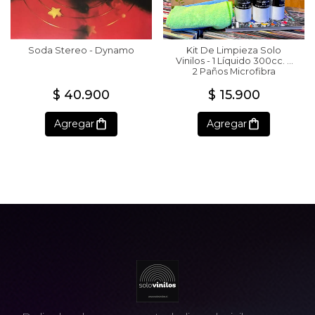
Soda Stereo - Dynamo
Kit De Limpieza Solo
Vinilos - 1 Líquido 300cc. +
2 Paños Microfibra
$ 40.900
$ 15.900
Agregar
Agregar