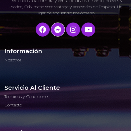
Dedicados a la compra y venta de discos de vinilo, nuevos y
usados, Cds, tocadiscos vintage y accesorios de limpieza. Un
lugar de encuentro melómano.
Información
Nosotros
Servicio Al Cliente
Terminos y Condiciones
Contacto