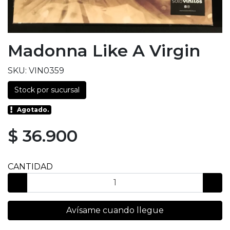
Madonna Like A Virgin
SKU: VIN0359
Stock por sucursal
Agotado.
$ 36.900
CANTIDAD
Avísame cuando llegue