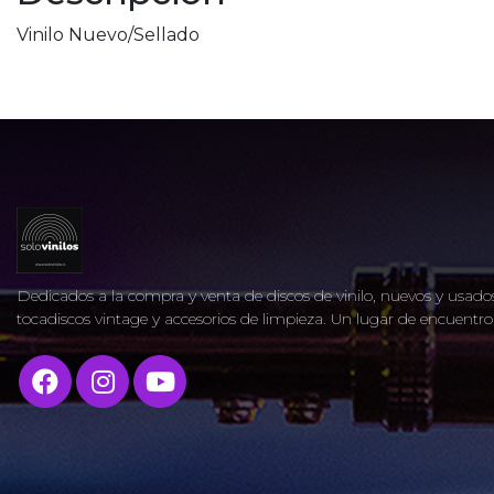
Vinilo Nuevo/Sellado
Dedicados a la compra y venta de discos de vinilo, nuevos y usados
tocadiscos vintage y accesorios de limpieza. Un lugar de encuent