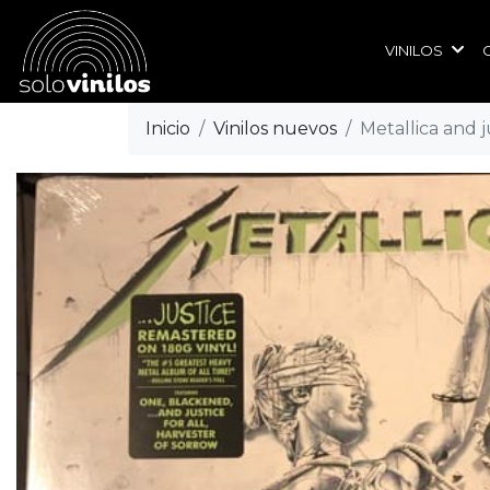
VINILOS
Inicio
Vinilos nuevos
Metallica and ju