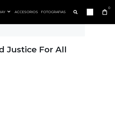
0
RAY
ACCESORIOS
FOTOGRAFIAS
d Justice For All