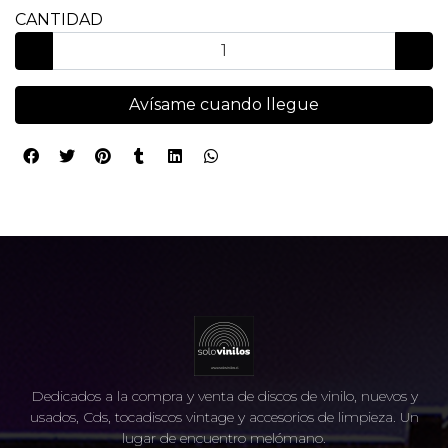
CANTIDAD
Avísame cuando llegue
Dedicados a la compra y venta de discos de vinilo, nuevos y
usados, Cds, tocadiscos vintage y accesorios de limpieza. Un
lugar de encuentro melómano.