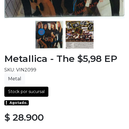
Metallica - The $5,98 EP
SKU: VIN2099
Metal
Stock por sucursal
Agotado.
$ 28.900