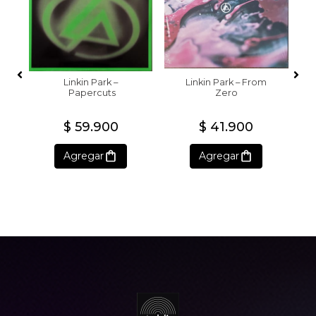
Linkin Park –
Linkin Park – From
Papercuts
Zero
$ 59.900
$ 41.900
Agregar
Agregar