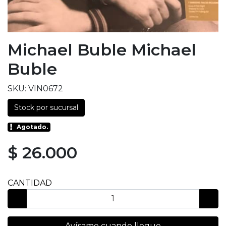
Michael Buble Michael
Buble
SKU: VIN0672
Stock por sucursal
Agotado.
$ 26.000
CANTIDAD
Avísame cuando llegue