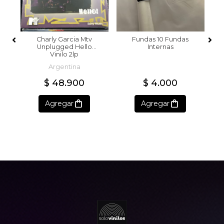
Charly Garcia Mtv
Fundas 10 Fundas
Unplugged Hello
Internas
Vinilo 2lp
Argentina
$ 48.900
$ 4.000
Agregar
Agregar