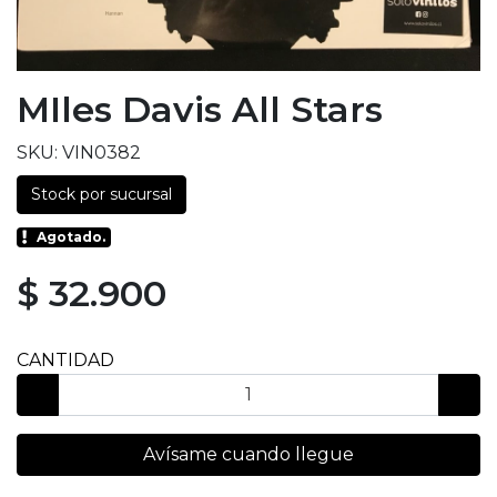
MIles Davis All Stars
SKU: VIN0382
Stock por sucursal
Agotado.
$ 32.900
CANTIDAD
Avísame cuando llegue