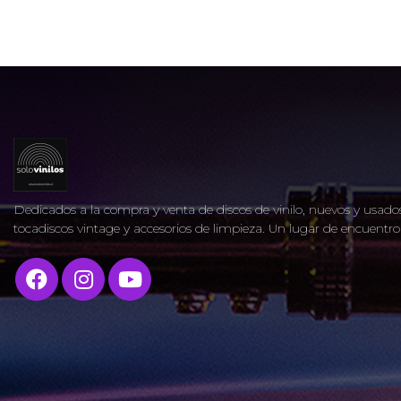
Dedicados a la compra y venta de discos de vinilo, nuevos y usados
tocadiscos vintage y accesorios de limpieza. Un lugar de encuent