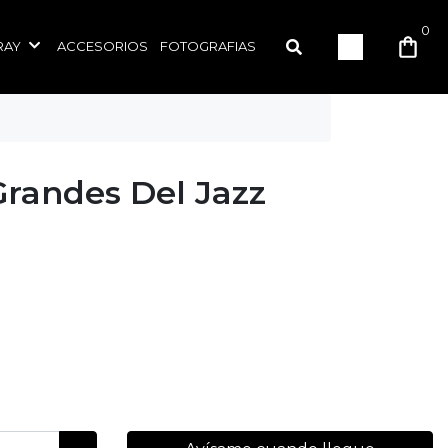
0
RAY
ACCESORIOS
FOTOGRAFIAS
Grandes Del Jazz