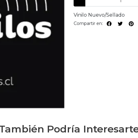
Vinilo Nuevo/Sellado
Compartir en:
También Podría Interesart