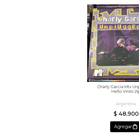
Charly Garcia Mtv U
Hello Vinilo 2l
Argentina
$ 48.900
Agregar