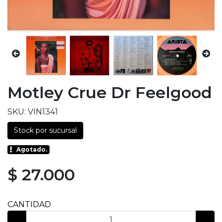
Motley Crue Dr Feelgood
SKU: VIN1341
Stock por sucursal
Agotado.
$ 27.000
CANTIDAD