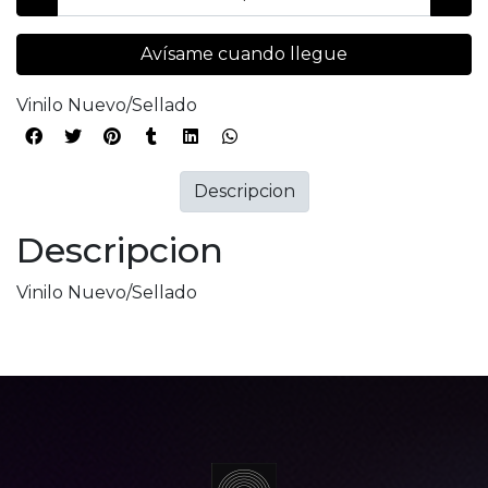
Avísame cuando llegue
Vinilo Nuevo/Sellado
Descripcion
Descripcion
Vinilo Nuevo/Sellado