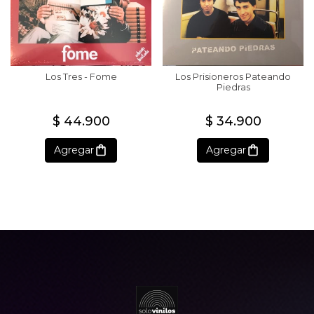
Los Tres - Fome
Los Prisioneros Pateando
Piedras
$ 44.900
$ 34.900
Agregar
Agregar