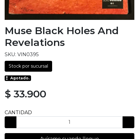
Muse Black Holes And
Revelations
SKU: VIN0395
Stock por sucursal
Agotado.
$ 33.900
CANTIDAD
Avísame cuando llegue