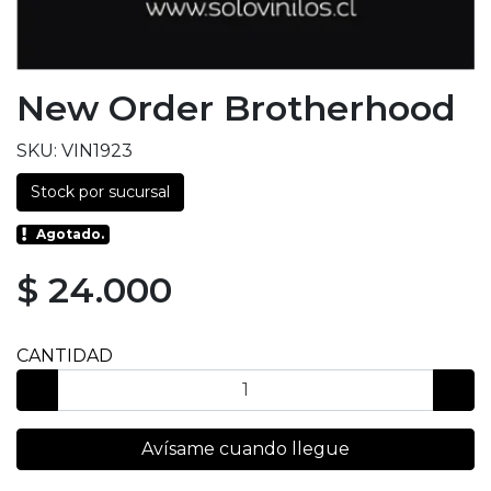
New Order Brotherhood
SKU: VIN1923
Stock por sucursal
Agotado.
$ 24.000
CANTIDAD
Avísame cuando llegue