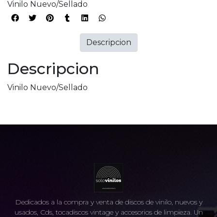
Vinilo Nuevo/Sellado
Descripcion
Descripcion
Vinilo Nuevo/Sellado
Dedicados a la compra y venta de discos de vinilo, nuevos y
usados, Cds, tocadiscos vintage y accesorios de limpieza. Un