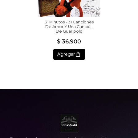
31 Minutos - 31 Canciones
De Amor Y Una Canción
De Guaripolo
$ 36.900
Agregar