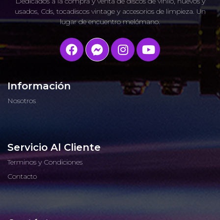
Dedicados a la compra y venta de discos de vinilo, nuevos y
usados, Cds, tocadiscos vintage y accesorios de limpieza. Un
lugar de encuentro melómano.
Información
Nosotros
Servicio Al Cliente
Terminos y Condiciones
Contacto