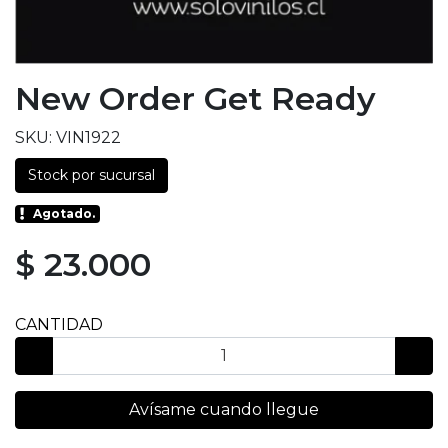
New Order Get Ready
SKU: VIN1922
Stock por sucursal
Agotado.
$ 23.000
CANTIDAD
Avísame cuando llegue