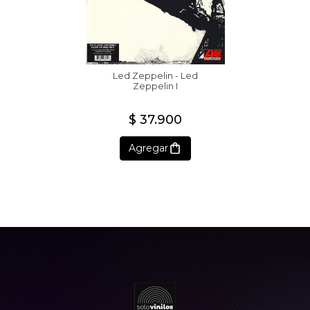
Led Zeppelin - Led
Zeppelin I
$ 37.900
Agregar