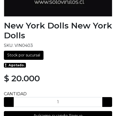
New York Dolls New York
Dolls
SKU: VIN0403
Stock por sucursal
Agotado.
$ 20.000
CANTIDAD
Avísame cuando llegue