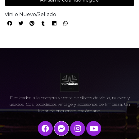
Vinilo Nuevo/Sellado
Dedicados a la compra y venta de discos de vinilo, nuevos y
usados, Cds, tocadiscos vintage y accesorios de limpieza. Un
lugar de encuentro melómano.