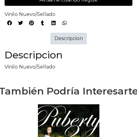
Vinilo Nuevo/Sellado
Descripcion
Descripcion
Vinilo Nuevo/Sellado
También Podría Interesart