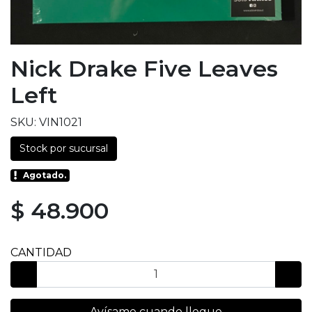
Nick Drake Five Leaves
Left
SKU: VIN1021
Stock por sucursal
Agotado.
$ 48.900
CANTIDAD
Avísame cuando llegue