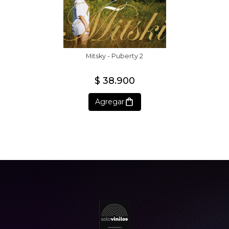
Mitsky - Puberty 2
$ 38.900
Agregar