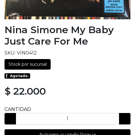
Nina Simone My Baby
Just Care For Me
SKU: VIN0412
Stock por sucursal
Agotado.
$ 22.000
CANTIDAD
Avísame cuando llegue