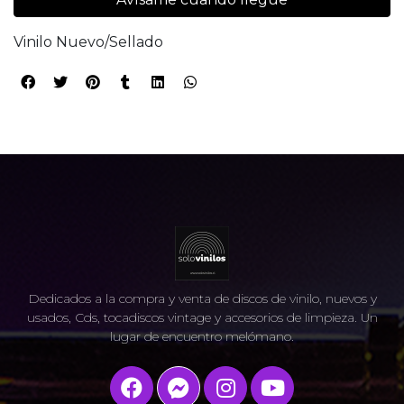
Vinilo Nuevo/Sellado
Dedicados a la compra y venta de discos de vinilo, nuevos y
usados, Cds, tocadiscos vintage y accesorios de limpieza. Un
lugar de encuentro melómano.