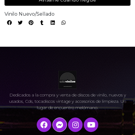
Vinilo Nuevo/Sellado
Dedicados a la compra y venta de discos de vinilo, nuevos y
usados, Cds, tocadiscos vintage y accesorios de limpieza. Un
lugar de encuentro melómano.