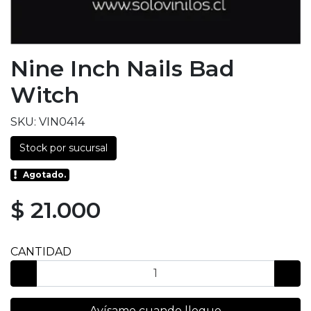
Nine Inch Nails Bad
Witch
SKU: VIN0414
Stock por sucursal
Agotado.
$ 21.000
CANTIDAD
Avísame cuando llegue