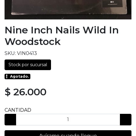
Nine Inch Nails Wild In
Woodstock
SKU: VIN0413
Stock por sucursal
Agotado.
$ 26.000
CANTIDAD
Avísame cuando llegue