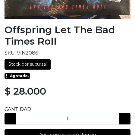
Offspring Let The Bad
Times Roll
SKU: VIN2086
Stock por sucursal
Agotado.
$ 28.000
CANTIDAD
Avísame cuando llegue