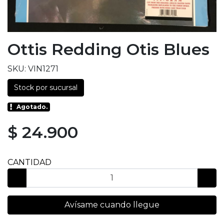
Ottis Redding Otis Blues
SKU: VIN1271
Stock por sucursal
Agotado.
$ 24.900
CANTIDAD
Avísame cuando llegue