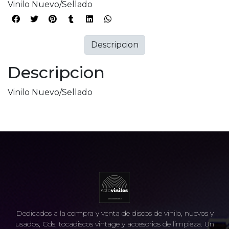
Vinilo Nuevo/Sellado
Descripcion
Descripcion
Vinilo Nuevo/Sellado
Dedicados a la compra y venta de discos de vinilo, nuevos y
usados, Cds, tocadiscos vintage y accesorios de limpieza. Un