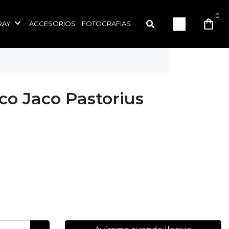
0
RAY
ACCESORIOS
FOTOGRAFIAS
aco Jaco Pastorius