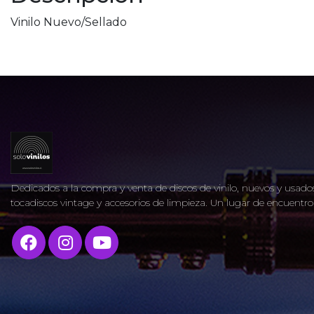
Vinilo Nuevo/Sellado
Dedicados a la compra y venta de discos de vinilo, nuevos y usados
tocadiscos vintage y accesorios de limpieza. Un lugar de encuent