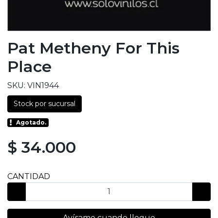
Pat Metheny For This
Place
SKU: VIN1944
Stock por sucursal
Agotado.
$ 34.000
CANTIDAD
Avísame cuando llegue