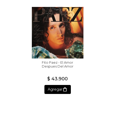
Fito Paez - El Amor
Despues Del Amor
$ 43.900
Agregar