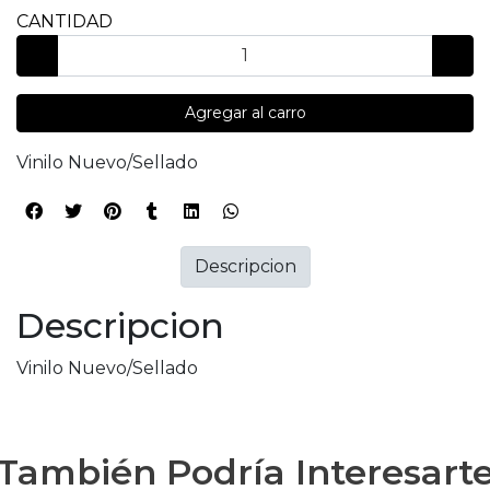
CANTIDAD
Agregar al carro
Vinilo Nuevo/Sellado
Descripcion
Descripcion
Vinilo Nuevo/Sellado
También Podría Interesart