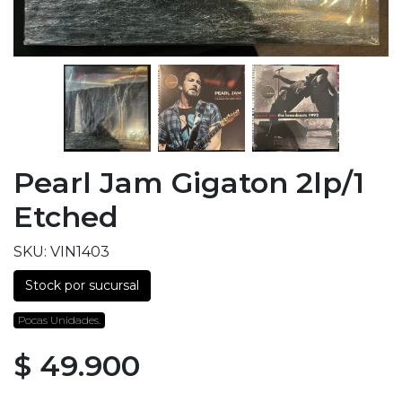
Pearl Jam Gigaton 2lp/1
Etched
SKU: VIN1403
Stock por sucursal
Pocas Unidades.
$ 49.900