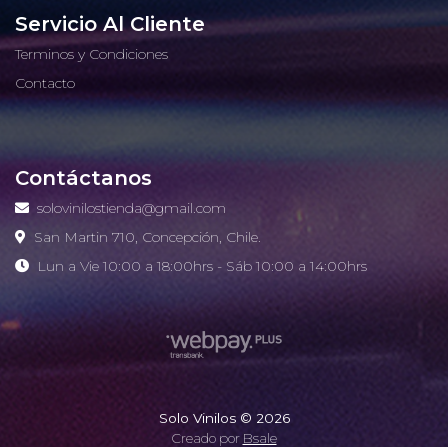
Servicio Al Cliente
Terminos y Condiciones
Contacto
Contáctanos
solovinilostienda@gmail.com
San Martin 710, Concepción, Chile.
Lun a Vie 10:00 a 18:00hrs - Sáb 10:00 a 14:00hrs
Solo Vinilos © 2026
Creado por
Bsale