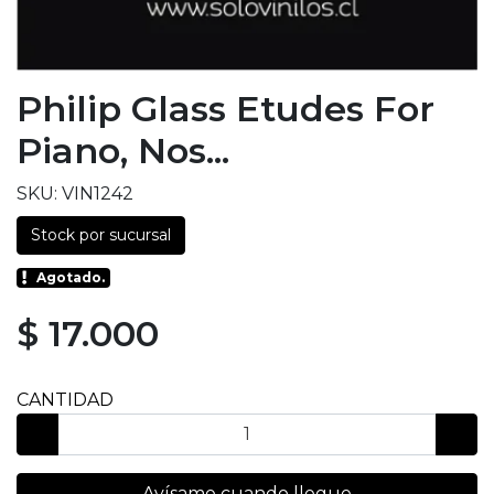
Philip Glass Etudes For
Piano, Nos...
SKU: VIN1242
Stock por sucursal
Agotado.
$ 17.000
CANTIDAD
Avísame cuando llegue