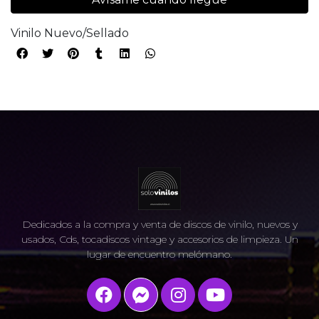
Vinilo Nuevo/Sellado
Dedicados a la compra y venta de discos de vinilo, nuevos y
usados, Cds, tocadiscos vintage y accesorios de limpieza. Un
lugar de encuentro melómano.